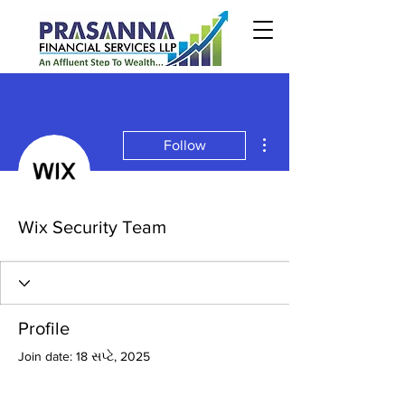
More actions
Follow
Wix Security Team
Profile
Join date: 18 સપ્ટે, 2025