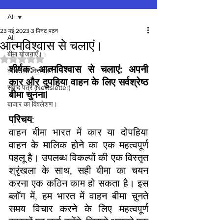
All
23 मई 2023
3 मिनट पठन
All
आत्मविश्वास से चलाएं।
बीमा योजनाएँ।।
5 स्टार में से NaN रेटिंग दी गई।
शीर्षक: आत्मविश्वास से चलाएं: अपनी 
व्यक्तिगत वित्तपोषण
कार और दुपहिया वाहन के लिए सर्वश्रेष्ठ 
संवाद पत्र (Newsletter)
बीमा चुनना|
बाजार का विश्लेशण।
परिचय
:
वाहन बीमा भारत में कार या दोपहिया 
वाहन के मालिक होने का एक महत्वपूर्ण 
पहलू है। उपलब्ध विकल्पों की एक विस्तृत 
श्रृंखला के साथ, सही बीमा का चयन 
करना एक कठिन काम हो सकता है। इस 
ब्लॉग में, हम भारत में वाहन बीमा चुनते 
समय विचार करने के लिए महत्वपूर्ण 