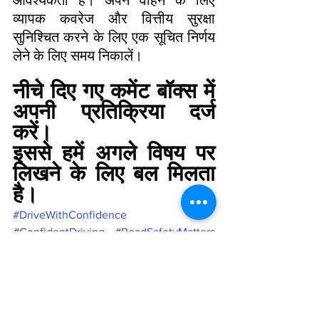
व्यापक कवरेज और वित्तीय सुरक्षा 
सुनिश्चित करने के लिए एक सूचित निर्णय 
लेने के लिए समय निकालें।
नीचे दिए गए कमेंट बॉक्स में 
अपनी प्रतिक्रिया दर्ज 
करें। 
इससे हमें अगले विषय पर 
लिखने के लिए बल मिलता 
है।
#DriveWithConfidence
#ConfidentDriving
#RoadSafetyMatters
#SafeDrivingTips
#StaySafeOnTheRoad
#DriveSmart
#ConfidentDriver
#RoadSafetyAwareness
#SafeDrivingSkills
#DriveResponsibly
#DrivingConfidence