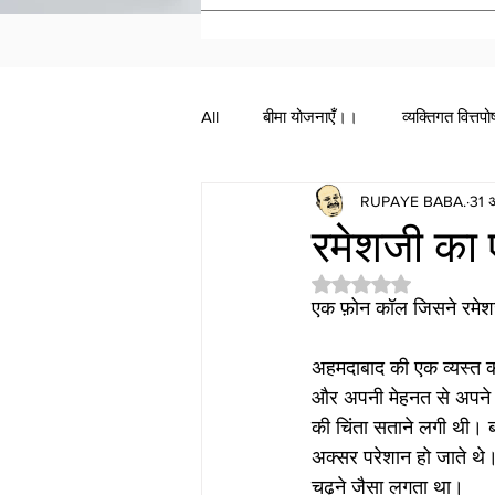
All
बीमा योजनाएँ।।
व्यक्तिगत वित्तप
RUPAYE BABA.
31 
रमेशजी का 
5 स्टार में से NaN रेटिं
एक फ़ोन कॉल जिसने रमेश
अहमदाबाद की एक व्यस्त क
और अपनी मेहनत से अपने पर
की चिंता सताने लगी थी। ब
अक्सर परेशान हो जाते थे
चढ़ने जैसा लगता था।