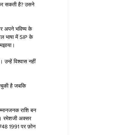
कर सकती है? उसने 
 अपने भविष्य के 
सरल भाषा में SIP के 
समझाया।
उन्हें विश्वास नहीं 
चुकी है जबकि 
सम्मानजनक राशि बन 
गे। रमेशजी अक्सर 
2 748 1991 पर फ़ोन 