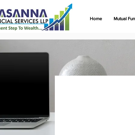
Home
Mutual Fu