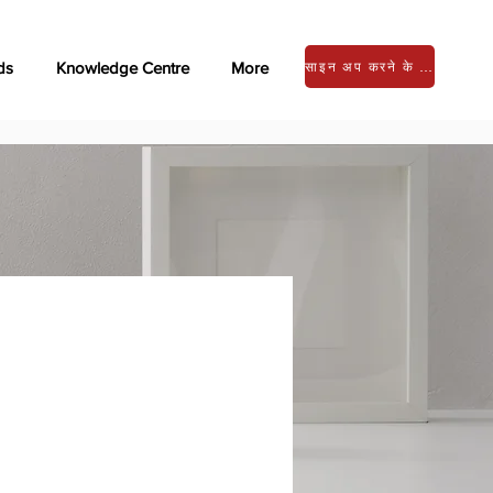
ds
Knowledge Centre
More
साइन अप करने के लिए लॉग इन करें