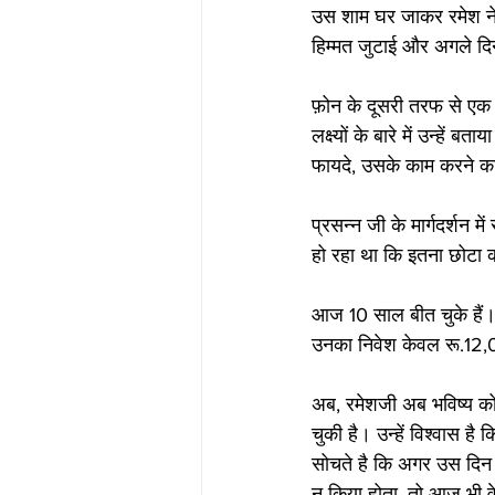
उस शाम घर जाकर रमेश ने
हिम्मत जुटाई और अगले द
फ़ोन के दूसरी तरफ से एक 
लक्ष्यों के बारे में उन्हें 
फायदे, उसके काम करने क
प्रसन्न जी के मार्गदर्शन 
हो रहा था कि इतना छोटा
आज 10 साल बीत चुके हैं।
उनका निवेश केवल रू.12
अब, रमेशजी अब भविष्य क
चुकी है। उन्हें विश्वास ह
सोचते है कि अगर उस दिन
न किया होता, तो आज भी वे उ