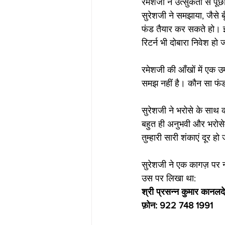
रमेशजी ने उत्सुकता से पू
सुरेशजी ने समझाया, जैसे ब
फंड तैयार कर सकते हो। इ
रिटर्न भी दोबारा निवेश हो 
रमेशजी की आँखों में एक उम
समझ नहीं है। कौन सा फंड 
सुरेशजी ने भरोसे के साथ क
बहुत ही अनुभवी और भरोसेमंद
तुम्हारी सारी शंकाएं दूर हो
सुरेशजी ने एक कागज़ पर 
उस पर लिखा था: 
श्री
प्रसन्न
कुमार
कानलदेक
फ़ोन:
922
748
1991