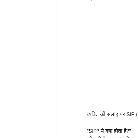
व्यक्ति की सलाह पर SIP (स
"SIP? ये क्या होता है?" 