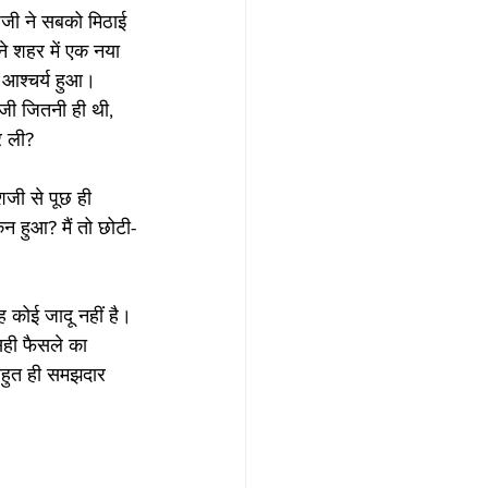
शजी ने सबको मिठाई 
 शहर में एक नया 
 आश्चर्य हुआ। 
ी जितनी ही थी, 
र ली?
शजी से पूछ ही 
न हुआ? मैं तो छोटी-
ह कोई जादू नहीं है। 
ही फैसले का 
बहुत ही समझदार 