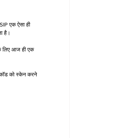
। SIP एक ऐसा ही 
ा है।
के लिए आज ही एक 
कॉड को स्केन करने 