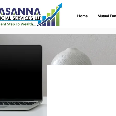
Home
Mutual Fu