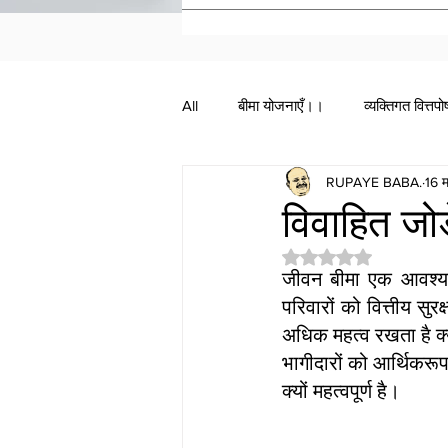
All
बीमा योजनाएँ।।
व्यक्तिगत वित्तप
RUPAYE BABA.
16 
विवाहित जो
5 स्टार में से NaN रेटिं
जीवन बीमा एक आवश्यक व
परिवारों को वित्तीय सुर
अधिक महत्व रखता है क्य
भागीदारों को आर्थिकरूप
क्यों महत्वपूर्ण है।