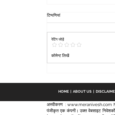
टिप्पणियां
कीमैन बीमा
रेटिंग जोड़ें
कोमेन्ट लिखें
HOME
|
ABOUT US
|
DISCLAIM
अस्वीकरण :
www.meranivesh.com
M
पंजीकृत एक कंपनी। उक्त वेबसाइट निवेशकों 