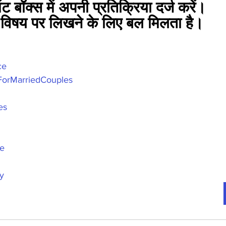
ंट बॉक्स में अपनी प्रतिक्रिया दर्ज करें। 
 विषय पर लिखने के लिए बल मिलता है।
ce
nForMarriedCouples
es
ge
y