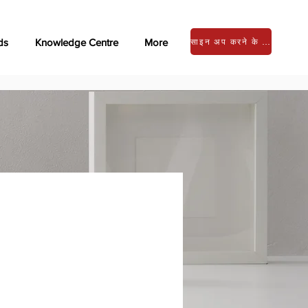
ds
Knowledge Centre
More
साइन अप करने के लिए लॉग इन करें