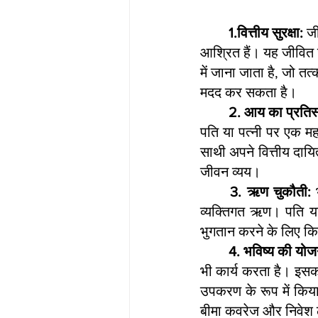
1.वित्तीय सुरक्षा:
 ज
आश्रित हैं। यह जीवित ज
में जाना जाता है, जो त
मदद कर सकता है।
2. आय का प्रतिस
पति या पत्नी पर एक मह
साथी अपने वित्तीय दायि
जीवन व्यय।
3. ऋण चुकौती:
 
व्यक्तिगत ऋण। पति या 
भुगतान करने के लिए क
4. भविष्य की योज
भी कार्य करता है। इसका
उपकरण के रूप में किया
बीमा कवरेज और निवेश ला