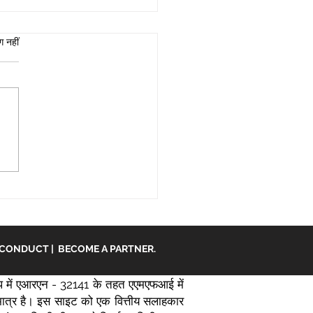
ग नहीं
िश्वास से चलाएं।
 CONDUCT
|
BECOME A PARTNER.
 में एआरएन - 32141 के तहत एएमएफआई में
ि मात्र है। इस साइट को एक वित्तीय सलाहकार