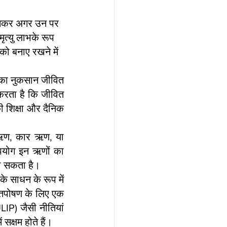
खासकर अगर उन पर 
ृत्यु लाभके रूप 
को बनाए रखने में 
 का नुकसान जीवित 
करता है कि जीवित 
ी शिक्षा और दैनिक 
ृह ऋण, कार ऋण, या 
उपयोग इन ऋणों का 
ा सकता है।
े साधन के रूप में 
त्तपोषण के लिए एक 
IP) जैसी नीतियां 
सक्षम होते हैं।