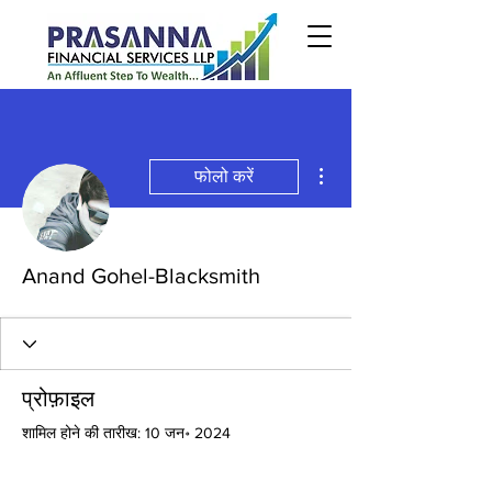
अधिक कार्रवाइयाँ
फोलो करें
Anand Gohel-Blacksmith
प्रोफ़ाइल
शामिल होने की तारीख: 10 जन॰ 2024