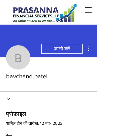
अधिक कार्रवाइयाँ
फोलो करें
bavchand.patel
bavchand.patel
Priority
+
4
प्रोफ़ाइल
शामिल होने की तारीख: 12 नव॰ 2022