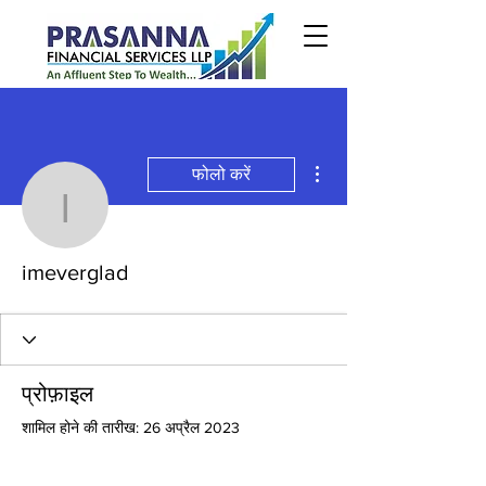
अधिक कार्रवाइयाँ
फोलो करें
imeverglad
imeverglad
प्रोफ़ाइल
शामिल होने की तारीख: 26 अप्रैल 2023