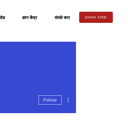
लोड
ज्ञान केंद्र
संपर्क करा
सभासद प्रवेश
More actions
Follow