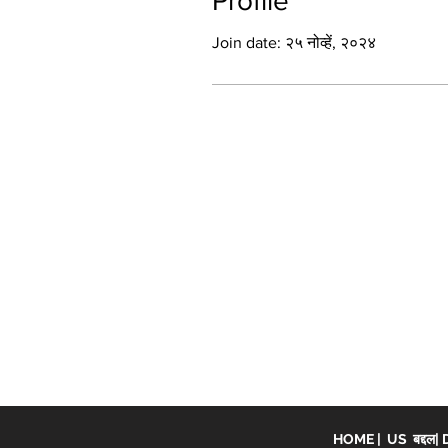
Profile
Join date: २५ नोव्हें, २०२४
HOME
|
US बद्दल
|