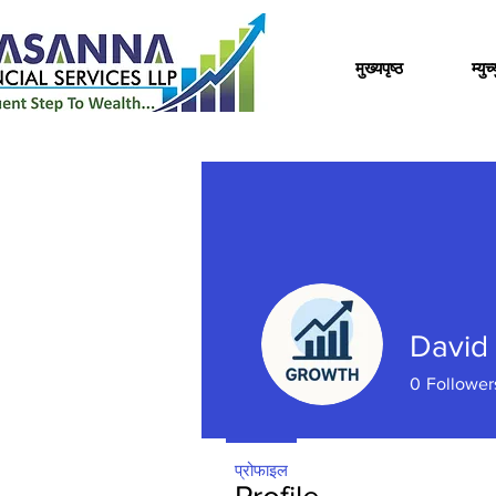
मुख्यपृष्ठ
म्यु
David
0
Follower
प्रोफाइल