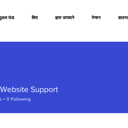
च्युअल फंड
विमा
इतर उत्पादने
पेन्शन
डाउन
 Website Support
s
0
Following