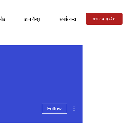
लोड
ज्ञान केंद्र
संपर्क करा
सभासद प्रवेश
More actions
Follow