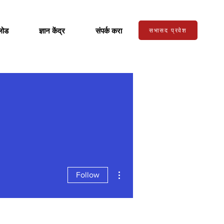
लोड
ज्ञान केंद्र
संपर्क करा
सभासद प्रवेश
More actions
Follow