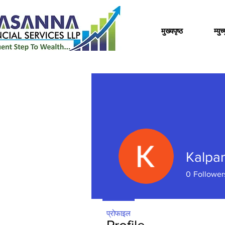
मुख्यपृष्ठ
म्यु
Kalpa
0
Follower
प्रोफाइल