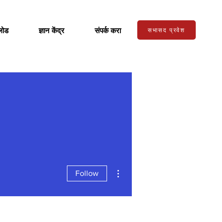
लोड
ज्ञान केंद्र
संपर्क करा
सभासद प्रवेश
More actions
Follow