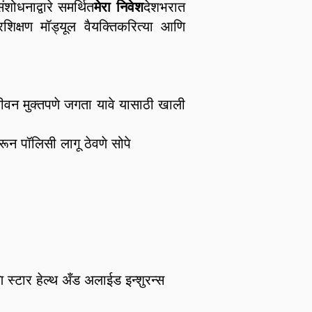
शोधनाद्वारे समर्थित
मेरा निवेश
देशभरात
शिक्षण मॉड्यूल वैयक्तिकरित्या आणि
 जीवन मुक्तपणे जगता यावे यासाठी खाली
न पॉलिसी लागू ठेवणे सोपे
स्टार हेल्थ अँड अलाईड इन्शुरन्स