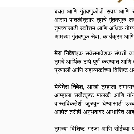
बचत आणि गुंतवणुकीची सवय आणि संर
आराम पातळीनुसार तुमचे गुंतवणूक लक्
तुमच्यासाठी सर्वोत्तम आणि अधिक यो
आमच्या गुंतवणूक सेवा, कार्यक्रम आणि
मेरा निवेश
एक सर्वसमावेशक संपत्ती व्
तुमचे आर्थिक टप्पे पूर्ण करण्यात आण
प्रणाली आणि सहाय्यकांच्या विशिष्ट क
येथे
मेरा निवेश
, आम्‍ही तुम्‍हाला समा
आम्हाला सर्वोत्कृष्ट मालकी आणि नॉन
वास्तविकतेशी जुळवून घेण्यासाठी उच्
आहोत तरीही अनुभवावर आधारित आह
तुमच्या विशिष्ट गरजा आणि सोईच्या पा