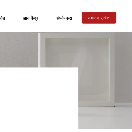
लोड
ज्ञान केंद्र
संपर्क करा
सभासद प्रवेश