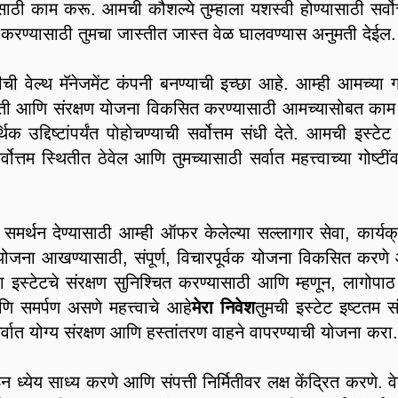
ठी काम करू. आमची कौशल्ये तुम्हाला यशस्वी होण्यासाठी सर्वोत
ंद्रित करण्यासाठी तुमचा जास्तीत जास्त वेळ घालवण्यास अनुमती देईल.
ीची वेल्थ मॅनेजमेंट कंपनी बनण्याची इच्छा आहे. आम्ही आमच्या ग
र्मिती आणि संरक्षण योजना विकसित करण्यासाठी आमच्यासोबत काम क
द्दिष्टांपर्यंत पोहोचण्याची सर्वोत्तम संधी देते. आमची इस्टेट 
वोत्तम स्थितीत ठेवेल आणि तुमच्यासाठी सर्वात महत्त्वाच्या गोष्टी
स समर्थन देण्यासाठी आम्ही ऑफर केलेल्या सल्लागार सेवा, कार्यक्
 योजना आखण्यासाठी, संपूर्ण, विचारपूर्वक योजना विकसित करणे
स्टेटचे संरक्षण सुनिश्चित करण्यासाठी आणि म्हणून, लागोपाठ प
ि समर्पण असणे महत्त्वाचे आहे
मेरा निवेश
तुमची इस्टेट इष्टतम स
वात योग्य संरक्षण आणि हस्तांतरण वाहने वापरण्याची योजना करा.
ेय साध्य करणे आणि संपत्ती निर्मितीवर लक्ष केंद्रित करणे. वेल