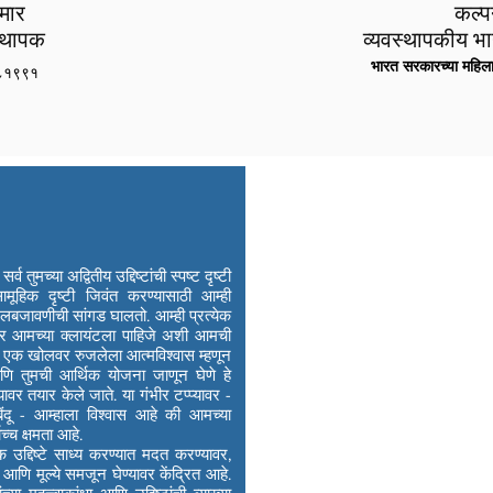
ुमार
कल्प
्थापक
व्यवस्थापकीय भ
भारत सरकारच्या महिला 
८१९९१
 तुमच्या अद्वितीय उद्दिष्टांची स्पष्ट दृष्टी
सामूहिक दृष्टी जिवंत करण्यासाठी आम्ही
ंमलबजावणीची सांगड घालतो. आम्ही प्रत्येक
तर आमच्या क्लायंटला पाहिजे अशी आमची
या एक खोलवर रुजलेला आत्मविश्वास म्हणून
ि तुमची आर्थिक योजना जाणून घेणे हे
वर तयार केले जाते. या गंभीर टप्प्यावर -
दू - आम्हाला विश्वास आहे की आमच्या
ोच्च क्षमता आहे.
 उद्दिष्टे साध्य करण्यात मदत करण्यावर,
ेय आणि मूल्ये समजून घेण्यावर केंद्रित आहे.