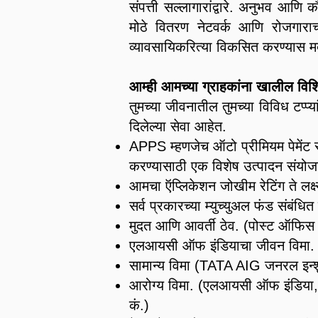
संपत्ती सल्लागारांद्वारे. अनुभव आणि 
मोठे वितरण नेटवर्क आणि रोजगाराच्
व्यावसायिकरित्या विकसित करण्यास 
आम्ही आमच्या ग्राहकांना खालील वि
तुमच्या जीवनातील तुमच्या विविध टप्प
दिलेल्या सेवा आहेत.
APPS म्हणजेच ऑटो प्रीमियम पेमेंट 
करण्यासाठी एक विशेष उत्पादन संयो
आमचा ऍप्लिकेशन जोखीम रेटिंग ते लक
सर्व प्रकारच्या म्युच्युअल फंड संबंधित 
मुदत आणि आवर्ती ठेव. (पोस्ट ऑफि
एलआयसी ऑफ इंडियाचा जीवन विमा.
सामान्य विमा (TATA AIG जनरल इन्शु
आरोग्य विमा. (एलआयसी ऑफ इंडिया, ट
कं.)