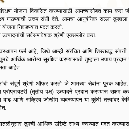
क्षण योजना विकसित करण्यासाठी आमच्यासोबत काम करा जी त
ष्य गाठण्याची उत्तम संधी देते. आमचा आनुषंगिक सल्ला तुम्हा
ग्य योजना निवडण्यात मदत करतो.
 उत्पादनांची सर्वसमावेशक श्रेणी एक्सप्लोर करा.
यवस्थापन फर्म आहे, जिथे आम्ही संरचित आणि शिस्तबद्ध संपत्ती
ि तुमचे आर्थिक आरोग्य सुरक्षित करण्यासाठी तुम्हाला उपाय प्रद
्षमता आहेत
धानांची संपूर्ण श्रेणी ऑफर करतो जे आमच्या सेवांना पूरक आह
 प्रोप्रायटरी (तृतीय पक्ष) उत्पादने प्रदान करण्यास सक्षम क
च वाढ आणि सक्रिय जोखीम व्यवस्थापन या दुहेरी तत्त्वांवर केंद
ोत.
तळीनुसार तुमची आर्थिक उद्दिष्टे साध्य करण्यात मदत करण्यासाठ