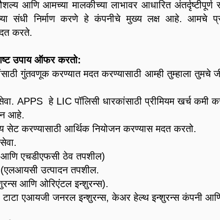
कौशल्य आणि आमच्या मालकीच्या लाभावर आधारित अंतर्दृष्टीपूर्ण सं
या संधी निर्माण करणे हे कंपनीचे मुख्य लक्ष आहे. आमचे प्र
मदत करते.
शिष्ट उपाय ऑफर करतो:
्यांसाठी गुंतवणूक करण्यात मदत करण्यासाठी आम्ही तुम्हाला तुमचे
सेवा. APPS हे LIC पॉलिसी धारकांसाठी प्रीमियम खर्च कमी करू
जन आहे.
्ष्य सेट करण्यासाठी आर्थिक नियोजन करण्यास मदत करतो.
सेवा.
स आणि एचडीएफसी ठेव तपशील)
 (एलआयसी उत्पादन तपशील.
रन्स आणि ओरिएंटल इन्शुरन्स).
ाटा एआयजी जनरल इन्शुरन्स, केअर हेल्थ इन्शुरन्स कंपनी आणि 