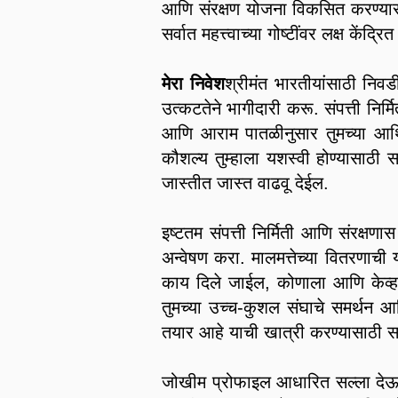
आणि संरक्षण योजना विकसित करण्यासा
सर्वात महत्त्वाच्या गोष्टींवर लक्ष के
मेरा निवेश
श्रीमंत भारतीयांसाठी निवड
उत्कटतेने भागीदारी करू. संपत्ती नि
आणि आराम पातळीनुसार तुमच्या आर्थिक उ
कौशल्य तुम्हाला यशस्वी होण्यासाठी सर्
जास्तीत जास्त वाढवू देईल.
इष्टतम संपत्ती निर्मिती आणि संरक्षणा
अन्वेषण करा. मालमत्तेच्या वितरणाची
काय दिले जाईल, कोणाला आणि केव्हा इ
तुमच्या उच्च-कुशल संघाचे समर्थन आण
तयार आहे याची खात्री करण्यासाठी सर्
जोखीम प्रोफाइल आधारित सल्ला देऊन ध्य