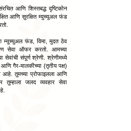
ंरचित आणि शिस्तबद्ध दृष्टिकोन
्षित आणि सुरक्षित म्युच्युअल फंड
रतो.
ला म्युच्युअल फंड, विमा, मुदत ठेव
ितरण सेवा ऑफर करतो. आमच्या
ेवांची संपूर्ण श्रेणी. श्रेणीमध्ये
ा आणि गैर-मालकीच्या (तृतीय पक्ष)
्ट आहे. तुमच्या प्रोफाइलला आणि
सार तुम्हाला जलद व्यवहार सेवा
हे.