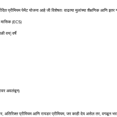
ादित प्रीमियम पेमेंट योजना आहे जी विशेषतः वाढत्या मुलांच्या शैक्षणिक आणि इतर
क, मासिक (ECS)
ळी वय] वर्षे
्नावर अवलंबून)
वेळी: कर, अतिरिक्त प्रीमियम आणि रायडर प्रीमियम, जर काही देय असेल तर, वगळून भ