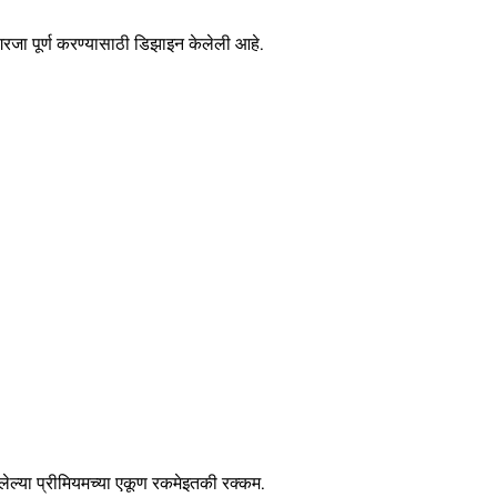
 गरजा पूर्ण करण्यासाठी डिझाइन केलेली आहे.
रलेल्या प्रीमियमच्या एकूण रकमेइतकी रक्कम.