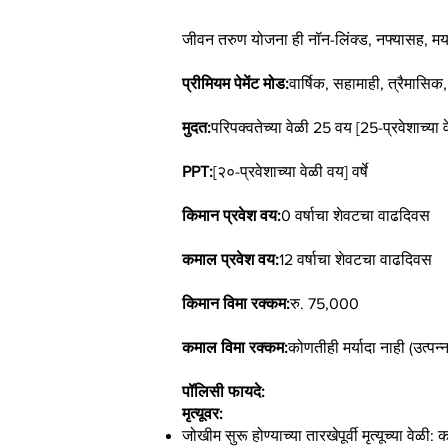
जीवन तरुण योजना ही नॉन-लिंक्ड, नफ्यासह, मर्य
प्रीमियम पेमेंट मोड:
वार्षिक, सहामाही, त्रैमासि
मुदत:
परिपक्वतेच्या वेळी 25 वय [25-प्रवेशाच्या वे
PPT:
[२०-प्रवेशाच्या वेळी वय] वर्षे
किमान प्रवेश वय:
0 वर्षाचा शेवटचा वाढदिवस
कमाल प्रवेश वय:
12 वर्षाचा शेवटचा वाढदिवस
किमान विमा रक्कम:
रु. 75,000
कमाल विमा रक्कम:
कोणतीही मर्यादा नाही (उत्पन
पॉलिसी फायदे:
मृत्यूवर:
जोखीम सुरू होण्याच्या तारखेपूर्वी मृत्यूच्या 