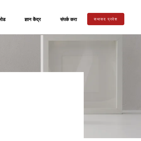
लोड
ज्ञान केंद्र
संपर्क करा
सभासद प्रवेश