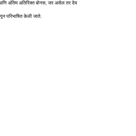
बोनस आणि अंतिम अतिरिक्त बोनस, जर असेल तर देय
्हणून परिभाषित केली जाते.