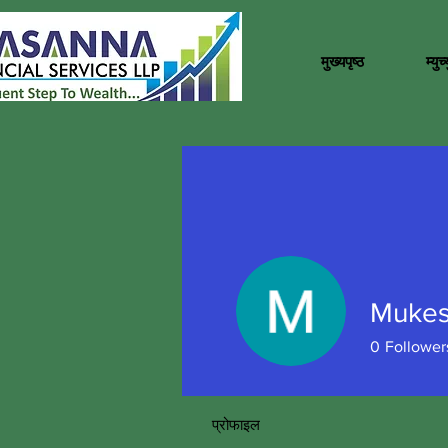
मुख्यपृष्ठ
म्यु
Mukes
0
Follower
प्रोफाइल