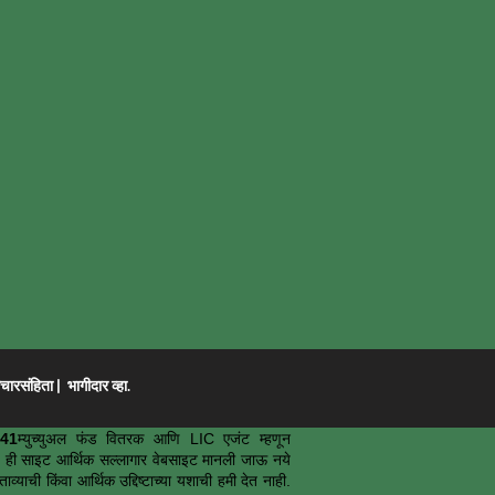
ारसंहिता
|
भागीदार व्हा.
41
म्युच्युअल फंड वितरक आणि LIC एजंट म्हणून
आहे. ही साइट आर्थिक सल्लागार वेबसाइट मानली जाऊ नये
्याची किंवा आर्थिक उद्दिष्टाच्या यशाची हमी देत नाही.