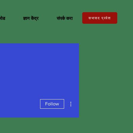
लोड
ज्ञान केंद्र
संपर्क करा
सभासद प्रवेश
More actions
Follow