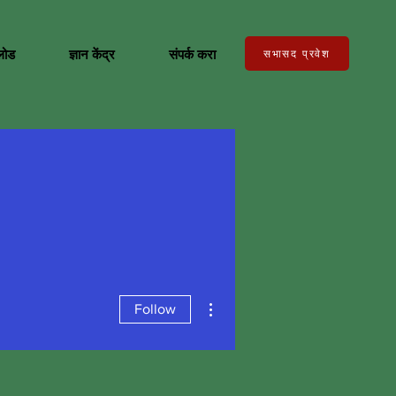
लोड
ज्ञान केंद्र
संपर्क करा
सभासद प्रवेश
More actions
Follow