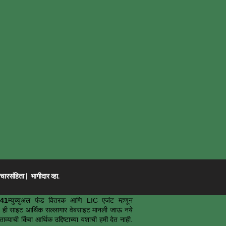
ारसंहिता
|
भागीदार व्हा.
41
म्युच्युअल फंड वितरक आणि LIC एजंट म्हणून
आहे. ही साइट आर्थिक सल्लागार वेबसाइट मानली जाऊ नये
्याची किंवा आर्थिक उद्दिष्टाच्या यशाची हमी देत नाही.