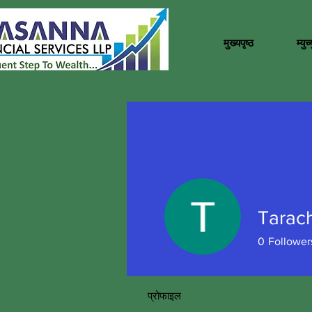
मुख्यपृष्ठ
म्यु
Tarac
0
Follower
प्रोफाइल