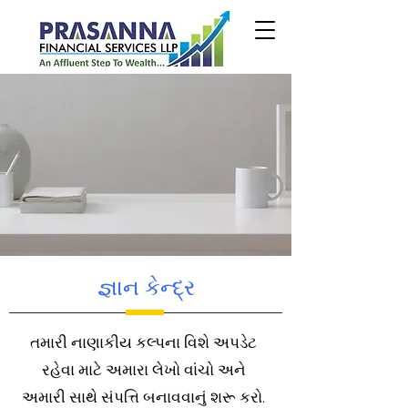
જ્ઞાન કેન્દ્ર
તમારી નાણાકીય કલ્પના વિશે અપડેટ
રહેવા માટે અમારા લેખો વાંચો અને
અમારી સાથે સંપત્તિ બનાવવાનું શરૂ કરો.