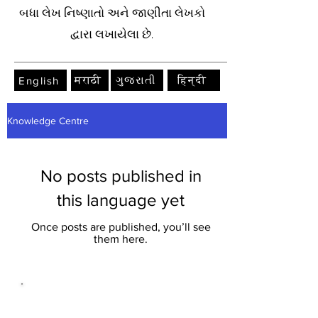
બધા લેખ નિષ્ણાતો અને જાણીતા લેખકો
દ્વારા લખાયેલા છે.
मराठी
ગુજરાતી
हिन्दी
English
Knowledge Centre
No posts published in
this language yet
Once posts are published, you’ll see
them here.
અદ્ભુત લોકો...