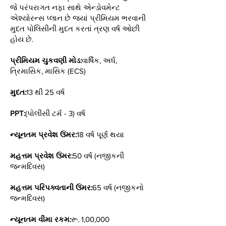
જે પરંપરાગત નફા સાથે એન્ડોવમેન્ટ
એશ્યોરન્સ પ્લાન છે જ્યાં પ્રીમિયમ ભરવાની
મુદત પોલિસીની મુદત કરતાં ત્રણ વર્ષ ઓછી
હોય છે.
પ્રીમિયમ ચુકવણી મોડ:
વાર્ષિક, અર્ધ,
ત્રિમાસિક, માસિક (ECS)
મુદત:
13 થી 25 વર્ષ
PPT:
(પોલીસી ટર્મ - 3) વર્ષ
ન્યૂનતમ પ્રવેશ ઉંમર:
18 વર્ષ પૂર્ણ થયા
મહત્તમ પ્રવેશ ઉંમર:
50 વર્ષ (નજીકની
જન્મદિવસ)
મહત્તમ પરિપક્વતાની ઉંમર:
65 વર્ષ (નજીકનો
જન્મદિવસ)
ન્યૂનતમ વીમા રકમ:
રૂ. 1,00,000