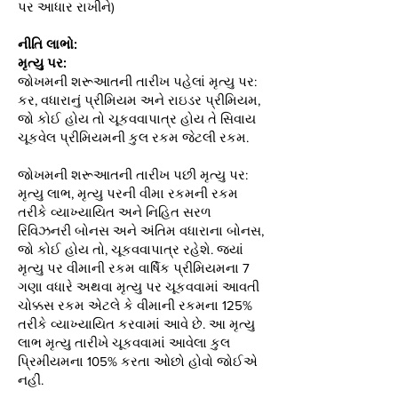
પર આધાર રાખીને)
નીતિ લાભો:
મૃત્યુ પર:
જોખમની શરૂઆતની તારીખ પહેલાં મૃત્યુ પર:
કર, વધારાનું પ્રીમિયમ અને રાઇડર પ્રીમિયમ,
જો કોઈ હોય તો ચૂકવવાપાત્ર હોય તે સિવાય
ચૂકવેલ પ્રીમિયમની કુલ રકમ જેટલી રકમ.
જોખમની શરૂઆતની તારીખ પછી મૃત્યુ પર:
મૃત્યુ લાભ, મૃત્યુ પરની વીમા રકમની રકમ
તરીકે વ્યાખ્યાયિત અને નિહિત સરળ
રિવિઝનરી બોનસ અને અંતિમ વધારાના બોનસ,
જો કોઈ હોય તો, ચૂકવવાપાત્ર રહેશે. જ્યાં
મૃત્યુ પર વીમાની રકમ વાર્ષિક પ્રીમિયમના 7
ગણા વધારે અથવા મૃત્યુ પર ચૂકવવામાં આવતી
ચોક્કસ રકમ એટલે કે વીમાની રકમના 125%
તરીકે વ્યાખ્યાયિત કરવામાં આવે છે. આ મૃત્યુ
લાભ મૃત્યુ તારીખે ચૂકવવામાં આવેલા કુલ
પ્રિમીયમના 105% કરતા ઓછો હોવો જોઈએ
નહીં.