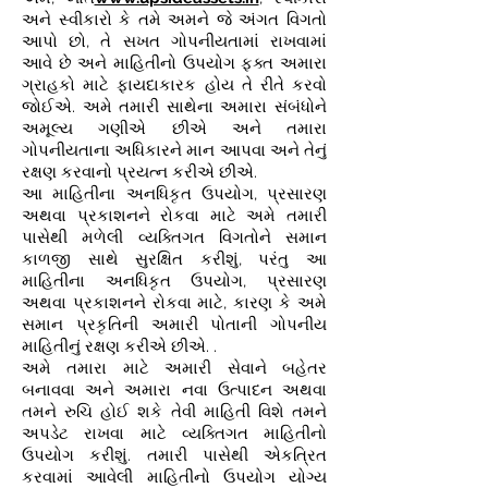
અને સ્વીકારો કે તમે અમને જે અંગત વિગતો
આપો છો, તે સખત ગોપનીયતામાં રાખવામાં
આવે છે અને માહિતીનો ઉપયોગ ફક્ત અમારા
ગ્રાહકો માટે ફાયદાકારક હોય તે રીતે કરવો
જોઈએ. અમે તમારી સાથેના અમારા સંબંધોને
અમૂલ્ય ગણીએ છીએ અને તમારા
ગોપનીયતાના અધિકારને માન આપવા અને તેનું
રક્ષણ કરવાનો પ્રયત્ન કરીએ છીએ.
આ માહિતીના અનધિકૃત ઉપયોગ, પ્રસારણ
અથવા પ્રકાશનને રોકવા માટે અમે તમારી
પાસેથી મળેલી વ્યક્તિગત વિગતોને સમાન
કાળજી સાથે સુરક્ષિત કરીશું, પરંતુ આ
માહિતીના અનધિકૃત ઉપયોગ, પ્રસારણ
અથવા પ્રકાશનને રોકવા માટે, કારણ કે અમે
સમાન પ્રકૃતિની અમારી પોતાની ગોપનીય
માહિતીનું રક્ષણ કરીએ છીએ. .
અમે તમારા માટે અમારી સેવાને બહેતર
બનાવવા અને અમારા નવા ઉત્પાદન અથવા
તમને રુચિ હોઈ શકે તેવી માહિતી વિશે તમને
અપડેટ રાખવા માટે વ્યક્તિગત માહિતીનો
ઉપયોગ કરીશું. તમારી પાસેથી એકત્રિત
કરવામાં આવેલી માહિતીનો ઉપયોગ યોગ્ય