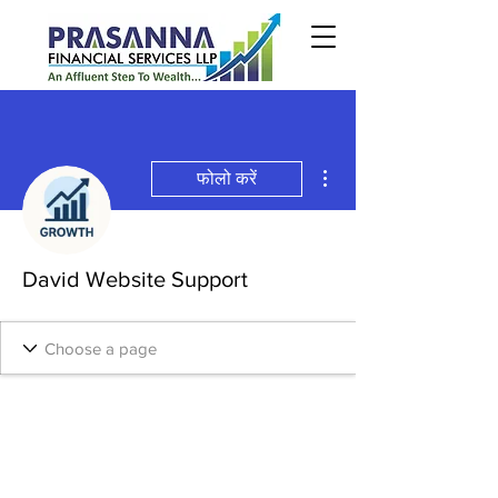
अधिक कार्रवाइयाँ
फोलो करें
David Website Support