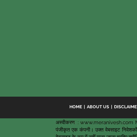
HOME
|
ABOUT US
|
DISCLAIM
अस्वीकरण :
www.meranivesh.com
M
पंजीकृत एक कंपनी। उक्त वेबसाइट निवेशकों 