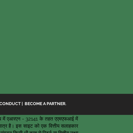
 CONDUCT
|
BECOME A PARTNER.
 में एआरएन - 32141 के तहत एएमएफआई में
ि मात्र है। इस साइट को एक वित्तीय सलाहकार