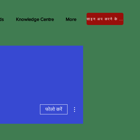
ds
Knowledge Centre
More
साइन अप करने के लिए लॉग इन करें
अधिक कार्रवाइयाँ
फोलो करें