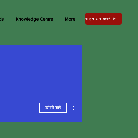
ds
Knowledge Centre
More
साइन अप करने के लिए लॉग इन करें
अधिक कार्रवाइयाँ
फोलो करें