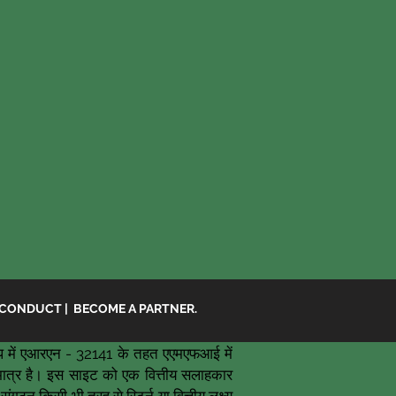
 CONDUCT
|
BECOME A PARTNER.
 में एआरएन - 32141 के तहत एएमएफआई में
ि मात्र है। इस साइट को एक वित्तीय सलाहकार