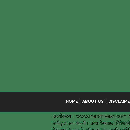
HOME
|
ABOUT US
|
DISCLAIM
अस्वीकरण :
www.meranivesh.com
M
पंजीकृत एक कंपनी। उक्त वेबसाइट निवेशकों 