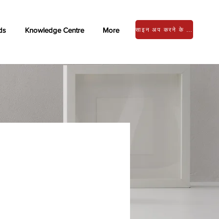
ds
Knowledge Centre
More
साइन अप करने के लिए लॉग इन करें