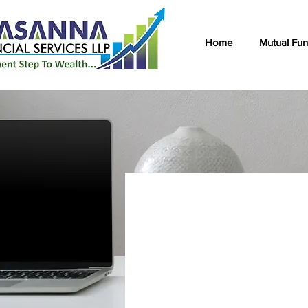
Home
Mutual Fu